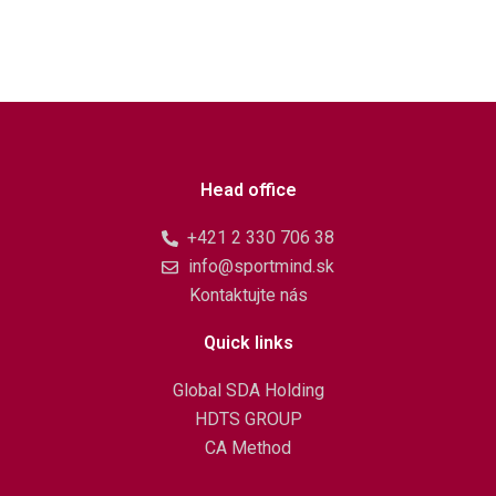
Head office
+421 2 330 706 38
info@sportmind.sk
Kontaktujte nás
Quick links
Global SDA Holding
HDTS GROUP
CA Method